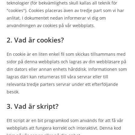
teknologier (för bekvämlighets skull kallas all teknik för
"cookies"). Cookies placeras även av tredje part som vi har
anlitat. I dokumentet nedan informerar vi dig om
användningen av cookies på vår webbplats.
2. Vad är cookies?
En cookie är en liten enkel fil som skickas tillsammans med
sidor på denna webbplats och lagras av din webbläsare på
din dators eller annan enhets hårddisk. Informationen som
lagras däri kan returneras till våra servrar eller till
relevanta tredje parters servrar under ett efterföljande
besök.
3. Vad är skript?
Ett script är en bit programkod som används för att få vår
webbplats att fungera korrekt och interaktivt. Denna kod