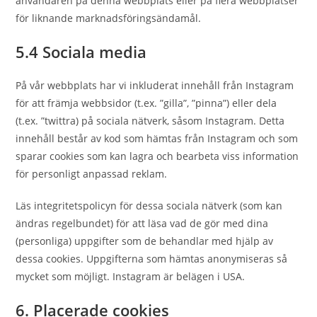
användaren på denna webbplats eller på flera webbplatser
för liknande marknadsföringsändamål.
5.4 Sociala media
På vår webbplats har vi inkluderat innehåll från Instagram
för att främja webbsidor (t.ex. ”gilla”, ”pinna”) eller dela
(t.ex. ”twittra) på sociala nätverk, såsom Instagram. Detta
innehåll består av kod som hämtas från Instagram och som
sparar cookies som kan lagra och bearbeta viss information
för personligt anpassad reklam.
Läs integritetspolicyn för dessa sociala nätverk (som kan
ändras regelbundet) för att läsa vad de gör med dina
(personliga) uppgifter som de behandlar med hjälp av
dessa cookies. Uppgifterna som hämtas anonymiseras så
mycket som möjligt. Instagram är belägen i USA.
6. Placerade cookies