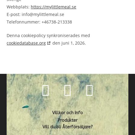
Webbplats:
https://mylittlemeal.se
E-post:
info@
mylittlemeal.se
Telefonnummer: +46738-213338
Denna cookiepolicy synkroniserades med
cookiedatabase.org
den juni 1, 2026.
Villkor och Info
Produkter
Vill du bli Återförsäljare?