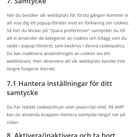
7. Samtycke
När du besöker vår webbplats för första gången kommer vi
att visa dig ett popup-fönster med en förklaring om cookies.
Så fort du klickar på "Spara preferenser" samtycker du till
att vi använder de kategorier av cookies och tillägg som du
valde i popup-fönstret, som beskrivs i denna cookiepolicy.
Du kan inaktivera användningen av cookies via din
webbläsare, men observera att vår webbplats kanske inte
längre fungerar korrekt.
7.1 Hantera inställningar för ditt
samtycke
Du har laddat cookiepolicyn utan javascript-stöd. På AMP
kan du använda knappen Hantera samtycke längst ner på
sidan.
8. Aktivera/inaktivera och ta bort