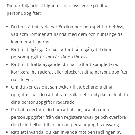
Du har följande rättigheter med avseende på dina
personuppgifter:
Du har rätt att veta varför dina personuppgifter behövs,
vad som kommer att hända med dem och hur länge de
kommer att sparas.
Rätt till tillgång: Du har rätt att få tillgång till dina
personuppgifter som är kända för oss.
Rätt till tillrättaläggande: du har rätt att komplettera,
korrigera, ha raderat eller blockerat dina personuppgifter
när du vill.
Om du ger oss ditt samtycke till att behandla dina
uppgifter har du rätt att återkalla det samtycket och att få
dina personuppgifter raderade.
Rätt att överföra: du har rätt att begära alla dina
personuppgifter från den registeransvarige och överföra
den i sin helhet till en annan personuppgiftsansvarig.
Rätt att invända: du kan invända mot behandlingen av