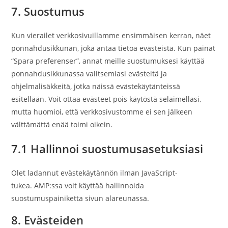
7. Suostumus
Kun vierailet verkkosivuillamme ensimmäisen kerran, näet
ponnahdusikkunan, joka antaa tietoa evästeistä. Kun painat
“Spara preferenser”, annat meille suostumuksesi käyttää
ponnahdusikkunassa valitsemiasi evästeitä ja
ohjelmalisäkkeitä, jotka näissä evästekäytänteissä
esitellään. Voit ottaa evästeet pois käytöstä selaimellasi,
mutta huomioi, että verkkosivustomme ei sen jälkeen
välttämättä enää toimi oikein.
7.1 Hallinnoi suostumusasetuksiasi
Olet ladannut evästekäytännön ilman JavaScript-
tukea. AMP:ssa voit käyttää hallinnoida
suostumuspainiketta sivun alareunassa.
8. Evästeiden