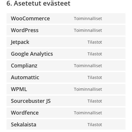
6. Asetetut evästeet
WooCommerce
Toiminnalliset
WordPress
Toiminnalliset
Jetpack
Tilastot
Google Analytics
Tilastot
Complianz
Toiminnalliset
Automattic
Tilastot
WPML
Toiminnalliset
Sourcebuster JS
Tilastot
Wordfence
Toiminnalliset
Sekalaista
Tilastot