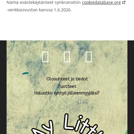
Nämä evästekäytänteet synkronoitiin
cookiedatabase.org
-verkkosivuston kanssa 1.6.2026.
Olosuhteet ja tiedot
Tuotteet
Haluatko ryhtyä jälleenmyyjäksi?