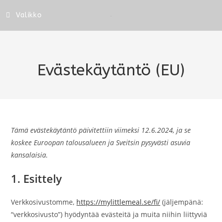
Valikko
Evästekäytäntö (EU)
Tämä evästekäytäntö päivitettiin viimeksi 12.6.2024, ja se
koskee Euroopan talousalueen ja Sveitsin pysyvästi asuvia
kansalaisia.
1. Esittely
Verkkosivustomme,
https://mylittlemeal.se/fi/
(jäljempänä:
“verkkosivusto”) hyödyntää evästeitä ja muita niihin liittyviä