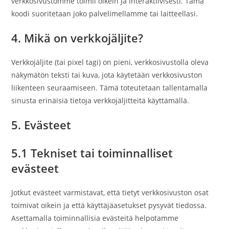
verkkosivustomme toimii oikein ja interaktiivisesti. Tämä
koodi suoritetaan joko palvelimellamme tai laitteellasi.
4. Mikä on verkkojäljite?
Verkkojäljite (tai pixel tagi) on pieni, verkkosivustolla oleva
näkymätön teksti tai kuva, jota käytetään verkkosivuston
liikenteen seuraamiseen. Tämä toteutetaan tallentamalla
sinusta erinäisiä tietoja verkkojäljitteitä käyttämällä.
5. Evästeet
5.1 Tekniset tai toiminnalliset
evästeet
Jotkut evästeet varmistavat, että tietyt verkkosivuston osat
toimivat oikein ja että käyttäjäasetukset pysyvät tiedossa.
Asettamalla toiminnallisia evästeitä helpotamme