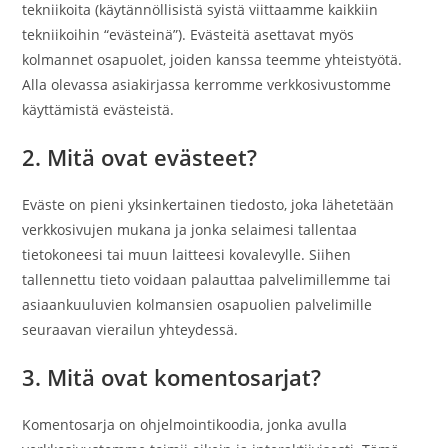
tekniikoita (käytännöllisistä syistä viittaamme kaikkiin
tekniikoihin “evästeinä”). Evästeitä asettavat myös
kolmannet osapuolet, joiden kanssa teemme yhteistyötä.
Alla olevassa asiakirjassa kerromme verkkosivustomme
käyttämistä evästeistä.
2. Mitä ovat evästeet?
Eväste on pieni yksinkertainen tiedosto, joka lähetetään
verkkosivujen mukana ja jonka selaimesi tallentaa
tietokoneesi tai muun laitteesi kovalevylle. Siihen
tallennettu tieto voidaan palauttaa palvelimillemme tai
asiaankuuluvien kolmansien osapuolien palvelimille
seuraavan vierailun yhteydessä.
3. Mitä ovat komentosarjat?
Komentosarja on ohjelmointikoodia, jonka avulla