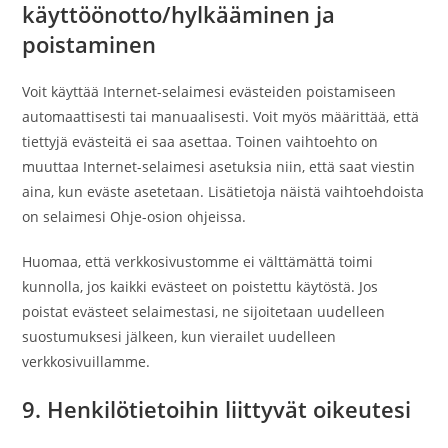
käyttöönotto/hylkääminen ja
poistaminen
Voit käyttää Internet-selaimesi evästeiden poistamiseen
automaattisesti tai manuaalisesti. Voit myös määrittää, että
tiettyjä evästeitä ei saa asettaa. Toinen vaihtoehto on
muuttaa Internet-selaimesi asetuksia niin, että saat viestin
aina, kun eväste asetetaan. Lisätietoja näistä vaihtoehdoista
on selaimesi Ohje-osion ohjeissa.
Huomaa, että verkkosivustomme ei välttämättä toimi
kunnolla, jos kaikki evästeet on poistettu käytöstä. Jos
poistat evästeet selaimestasi, ne sijoitetaan uudelleen
suostumuksesi jälkeen, kun vierailet uudelleen
verkkosivuillamme.
9. Henkilötietoihin liittyvät oikeutesi