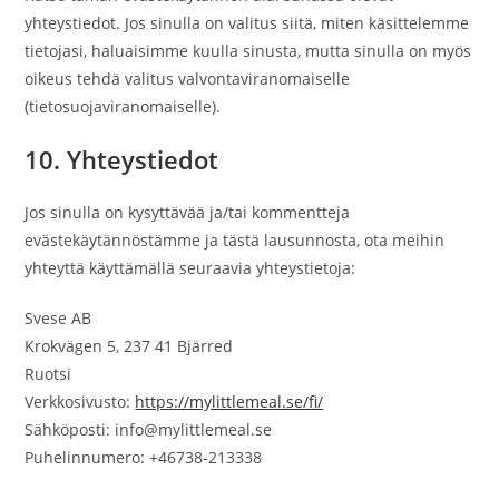
yhteystiedot. Jos sinulla on valitus siitä, miten käsittelemme
tietojasi, haluaisimme kuulla sinusta, mutta sinulla on myös
oikeus tehdä valitus valvontaviranomaiselle
(tietosuojaviranomaiselle).
10. Yhteystiedot
Jos sinulla on kysyttävää ja/tai kommentteja
evästekäytännöstämme ja tästä lausunnosta, ota meihin
yhteyttä käyttämällä seuraavia yhteystietoja:
Svese AB
Krokvägen 5, 237 41 Bjärred
Ruotsi
Verkkosivusto:
https://mylittlemeal.se/fi/
Sähköposti:
info@
mylittlemeal.se
Puhelinnumero: +46738-213338