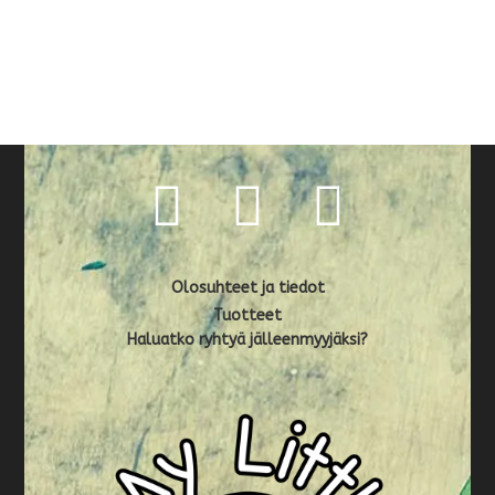
Olosuhteet ja tiedot
Tuotteet
Haluatko ryhtyä jälleenmyyjäksi?