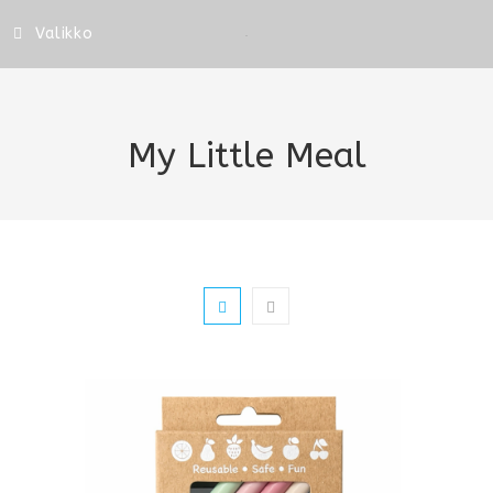
Valikko
My Little Meal