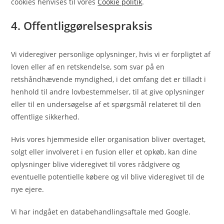
cookies henvises til vores
Cookie politik
.
4. Offentliggørelsespraksis
Vi videregiver personlige oplysninger, hvis vi er forpligtet af
loven eller af en retskendelse, som svar på en
retshåndhævende myndighed, i det omfang det er tilladt i
henhold til andre lovbestemmelser, til at give oplysninger
eller til en undersøgelse af et spørgsmål relateret til den
offentlige sikkerhed.
Hvis vores hjemmeside eller organisation bliver overtaget,
solgt eller involveret i en fusion eller et opkøb, kan dine
oplysninger blive videregivet til vores rådgivere og
eventuelle potentielle købere og vil blive videregivet til de
nye ejere.
Vi har indgået en databehandlingsaftale med Google.