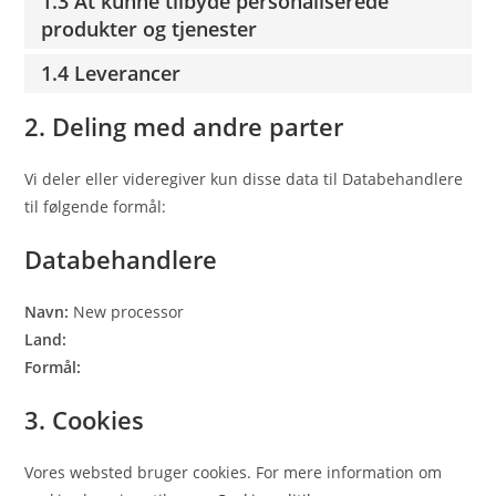
1.3 At kunne tilbyde personaliserede
produkter og tjenester
1.4 Leverancer
2. Deling med andre parter
Vi deler eller videregiver kun disse data til Databehandlere
til følgende formål:
Databehandlere
Navn:
New processor
Land:
Formål:
3. Cookies
Vores websted bruger cookies. For mere information om