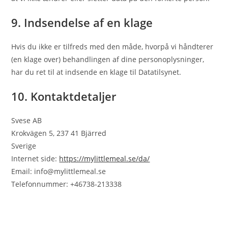
9. Indsendelse af en klage
Hvis du ikke er tilfreds med den måde, hvorpå vi håndterer
(en klage over) behandlingen af ​​dine personoplysninger,
har du ret til at indsende en klage til Datatilsynet.
10. Kontaktdetaljer
Svese AB
Krokvägen 5, 237 41 Bjärred
Sverige
Internet side:
https://mylittlemeal.se/da/
Email:
info@
mylittlemeal.se
Telefonnummer: +46738-213338