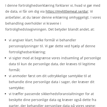
I denne fortrolighedserklæring forklarer vi, hvad vi gør med
de data, vi får om dig via
https://mylittlemeal.se/da/
. Vi
anbefaler, at du læser denne erklæring omhyggeligt. I vores
behandling overholder vi kravene i
fortrolighedslovgivningen. Det betyder blandt andet, at:
vi angiver klart, hvilke formål vi behandler
personoplysninger til. Vi gør dette ved hjælp af denne
fortrolighedserklæring;
vi sigter mod at begrænse vores indsamling af personlige
data til kun de personlige data, der kræves til legitime
formål;
vi anmoder først om dit udtrykkelige samtykke til at
behandle dine personlige data i sager, der kræver dit
samtykke;
vi træffer passende sikkerhedsforanstaltninger for at
beskytte dine personlige data og kræver også dette fra
parter, der behandler personlige data på vores vegne;