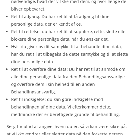
nødvendige, hvad der vil ske med dem, og hvor længe de
bliver opbevaret.
Ret til adgang: Du har ret til at få adgang til dine
personlige data, der er kendt af os.
Ret til rettelse: du har ret til at supplere, rette, slette eller
blokere dine personlige data, når du ønsker det.
Hvis du giver os dit samtykke til at behandle dine data,
har du ret til at tilbagekalde dette samtykke og til at slette
dine personlige data.
Ret til at overføre dine data: Du har ret til at anmode om
alle dine personlige data fra den Behandlingsansvarlige
og overføre dem i sin helhed til en anden
Behandlingsansvarlig.
Ret til indsigelse: du kan gøre indsigelse mod
behandlingen af ​​dine data. Vi efterkommer dette,
medmindre der er berettigede grunde til behandling.
Sørg for altid at angive, hvem du er, så vi kan være sikre på,
at vi ikke ændrer eller sletter data på den forkerte person.